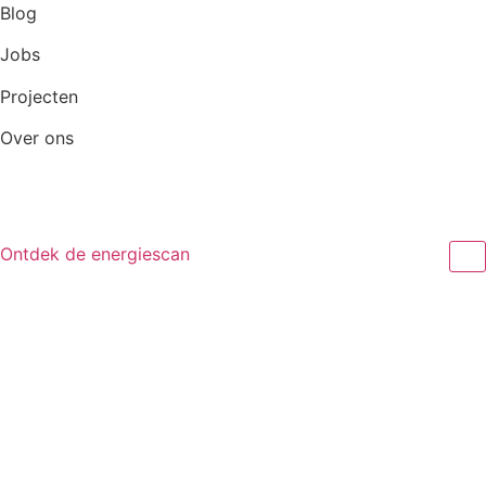
Ga
Blog
naar
Jobs
de
inhoud
Projecten
Over ons
Ontdek de energiescan