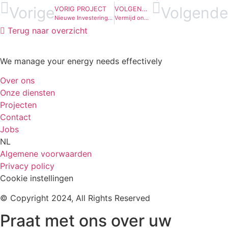
Vorige
Volgende
VORIG PROJECT
VOLGEND PROJECT
Nieuwe Investeringsaftrek per 1 januari 2025
Vermijd onnodige kosten in je bedrijf door negatieve injectieprijzen
Terug naar overzicht
We manage your energy needs effectively
Over ons
Onze diensten
Projecten
Contact
Jobs
NL
Algemene voorwaarden
Privacy policy
Cookie instellingen
© Copyright 2024, All Rights Reserved
Praat met ons over uw