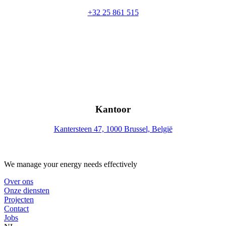
+32 25 861 515
Kantoor
Kantersteen 47, 1000 Brussel, België
We manage your energy needs effectively
Over ons
Onze diensten
Projecten
Contact
Jobs