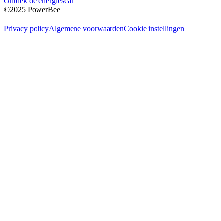
Ontdek de energiescan
©2025 PowerBee
Privacy policy
Algemene voorwaarden
Cookie instellingen