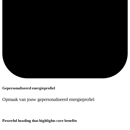
Gepersonaliseerd energieprofiel
Opmaak van jouw gepersonaliseerd energieprofiel
Powerful heading that highlights core benefits