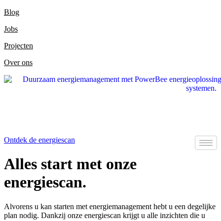
Ga
Blog
naar
Jobs
de
inhoud
Projecten
Over ons
Ontdek de energiescan
Alles start met onze
energiescan.
Alvorens u kan starten met energiemanagement hebt u een degelijke
plan nodig. Dankzij onze energiescan krijgt u alle inzichten die u