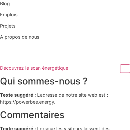
Aller
Blog
au
Emplois
contenu
Projets
A propos de nous
Découvrez le scan énergétique
Qui sommes-nous ?
Texte suggéré :
L’adresse de notre site web est :
https://powerbee.energy.
Commentaires
Texte suggéré :
Lorsque les visiteurs laissent des