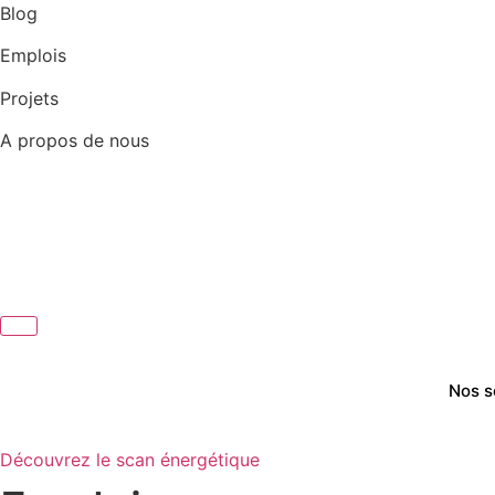
Aller
Blog
au
Emplois
contenu
Projets
A propos de nous
Nos s
Découvrez le scan énergétique