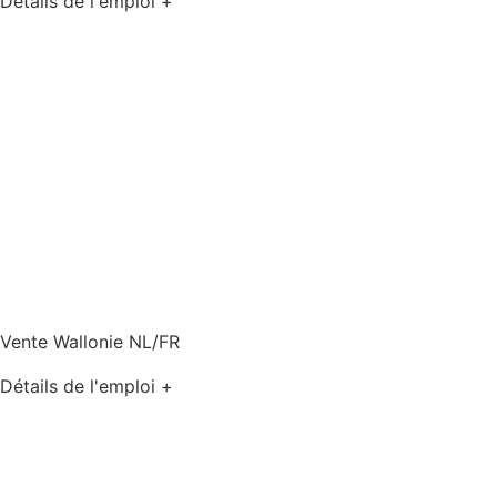
Détails de l'emploi +
Vente Wallonie NL/FR
Détails de l'emploi +