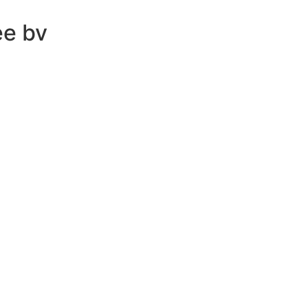
ee bv